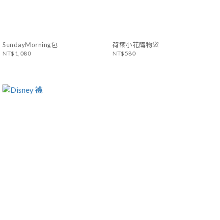
SundayMorning包
荷葉小花購物袋
NT$1,080
NT$580