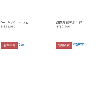
SundayMorning包
強推寬鬆廓形牛褲
NT$1,080
NT$2,580
官網首賣
官網首賣