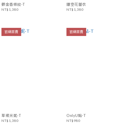
鬱金香條紋-T
鏤空花蕾衣
NT$1,380
NT$1,380
官網首賣
官網首賣
草裙米妮-T
OnlyU點-T
NT$1,380
NT$980