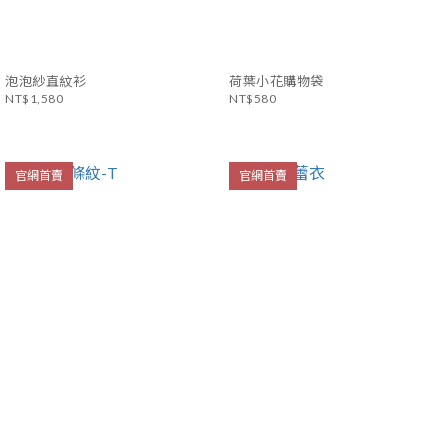
泡泡紗直紋衫
荷葉小花購物袋
NT$1,580
NT$580
官網首賣
官網首賣