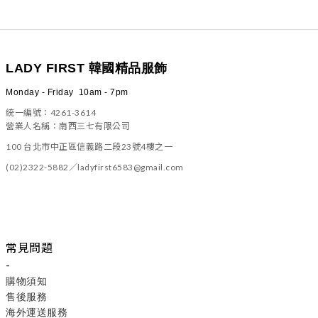
LADY FIRST 韓國精品服飾
Monday - Friday 10am - 7pm
統一編號：4261-3614
營業人名稱：南西三七有限公司
100 台北市中正區信義路二段23號4樓之一
(02)2322-5882／ladyfirst6583@gmail.com
常見問題
-
購物須知
售後服務
海外運送服務