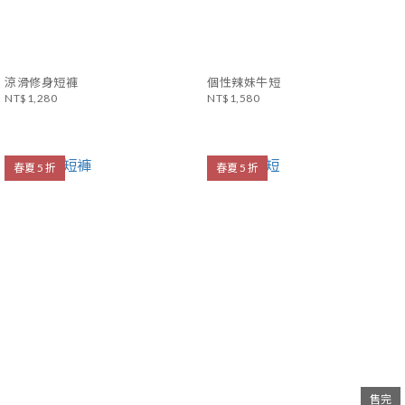
涼滑修身短褲
個性辣妹牛短
NT$1,280
NT$1,580
春夏 5 折
春夏 5 折
售完