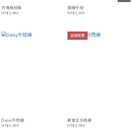
方塊格短褲
摺線牛短
NT$1,480
NT$1,180
官網首賣
Daisy牛短褲
都會五分西褲
NT$2,180
NT$1,780