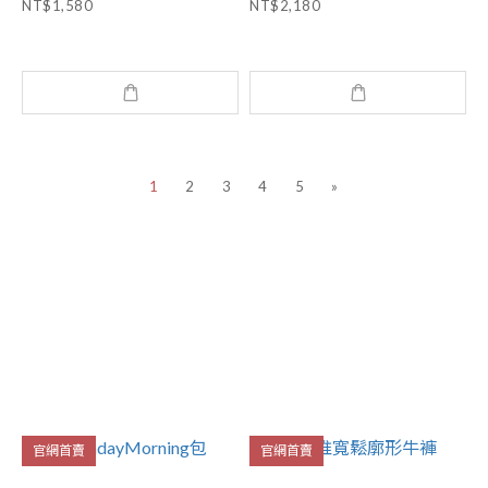
NT$1,580
NT$2,180
1
2
3
4
5
»
官網首賣
官網首賣