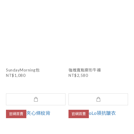
SundayMorning包
強推寬鬆廓形牛褲
NT$1,080
NT$2,580
官網首賣
官網首賣