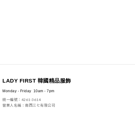
LADY FIRST 韓國精品服飾
Monday - Friday 10am - 7pm
統一編號：4261-3614
營業人名稱：南西三七有限公司
100 台北市中正區信義路二段23號4樓之一
(02)2322-5882／ladyfirst6583@gmail.com