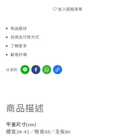
加入追蹤清單
商品描述
送貨及付款方式
了解更多
顧客評價
分享到
商品描述
平量尺寸(cm)
腰寛34-41／臀寬48／全長86