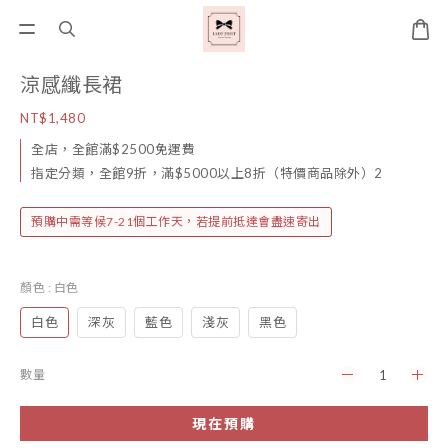
涼感纖長裙
NT$1,480
全店，全館滿$2500免運費
指定分類，全館9折，滿$5000以上8折（特價商品除外）2
預購中需等候7-21個工作天，若提前抵達會盡速寄出
顏色
: 白色
白色
深灰
藍色
淺灰
黑色
數量
現在預購