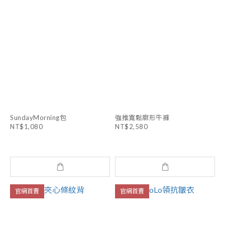
SundayMorning包
強推寬鬆廓形牛褲
NT$1,080
NT$2,580
官網首賣
官網首賣