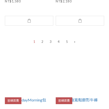
NT$1,580
NT$2,180
1
2
3
4
5
»
官網首賣
官網首賣