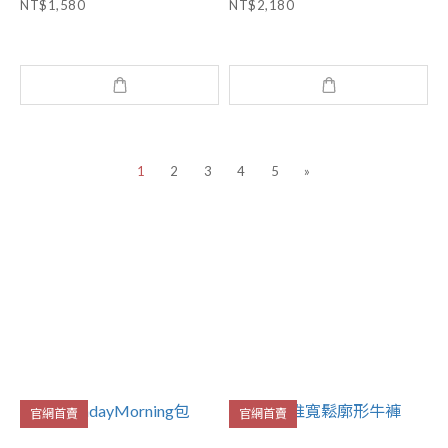
NT$1,580
NT$2,180
1
2
3
4
5
»
官網首賣
官網首賣