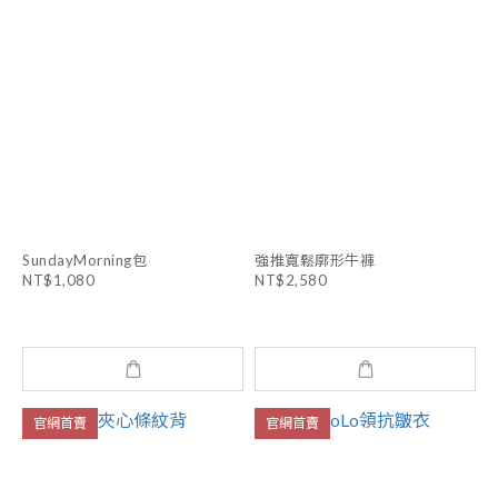
SundayMorning包
強推寬鬆廓形牛褲
NT$1,080
NT$2,580
官網首賣
官網首賣