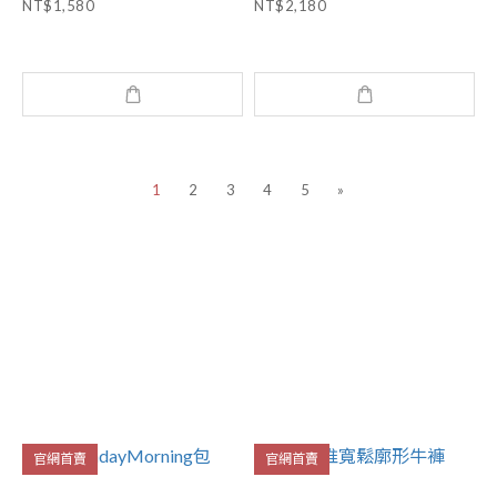
NT$1,580
NT$2,180
1
2
3
4
5
»
官網首賣
官網首賣