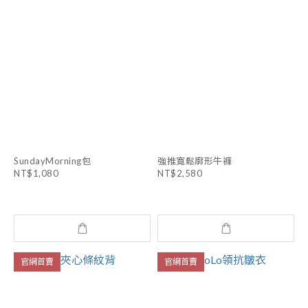
SundayMorning包
強推寬鬆廓形牛褲
NT$1,080
NT$2,580
官網首賣
官網首賣