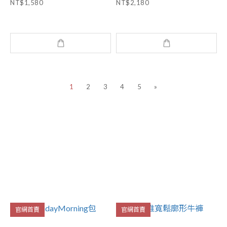
NT$1,580
NT$2,180
1
2
3
4
5
»
官網首賣
官網首賣