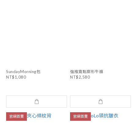
SundayMorning包
強推寬鬆廓形牛褲
NT$1,080
NT$2,580
官網首賣
官網首賣