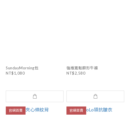
SundayMorning包
強推寬鬆廓形牛褲
NT$1,080
NT$2,580
官網首賣
官網首賣