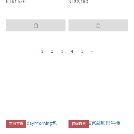
NT$1,580
NT$2,180
1
2
3
4
5
»
官網首賣
官網首賣