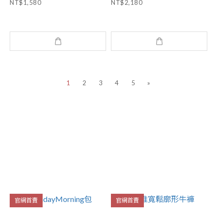
NT$1,580
NT$2,180
1
2
3
4
5
»
官網首賣
官網首賣