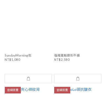
SundayMorning包
強推寬鬆廓形牛褲
NT$1,080
NT$2,580
官網首賣
官網首賣