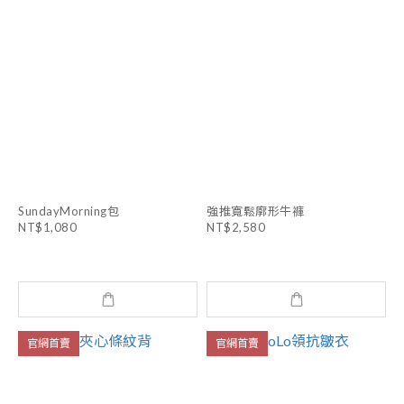
SundayMorning包
強推寬鬆廓形牛褲
NT$1,080
NT$2,580
官網首賣
官網首賣