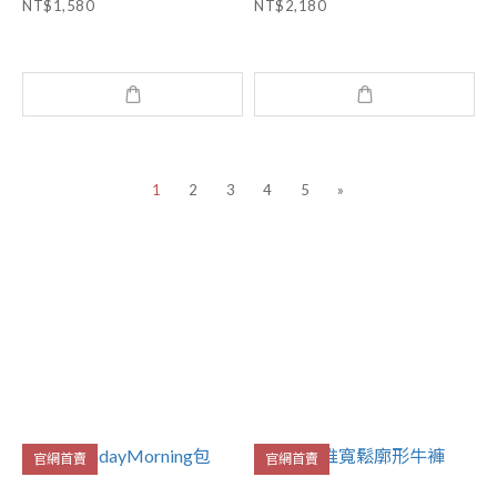
NT$1,580
NT$2,180
1
2
3
4
5
»
官網首賣
官網首賣