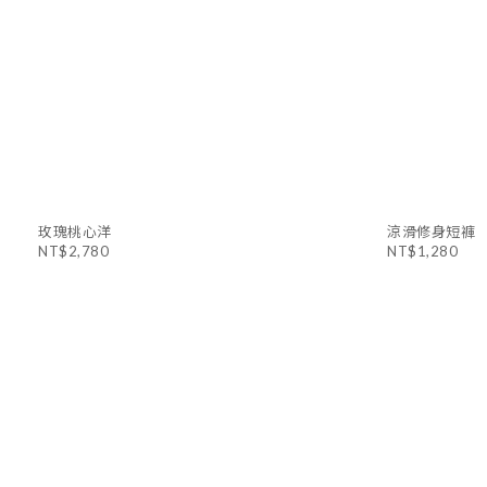
玫瑰桃心洋
涼滑修身短褲
NT$2,780
NT$1,280