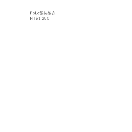
PoLo領抗皺衣
NT$1,280