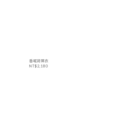
香呢荷葉衣
NT$2,180