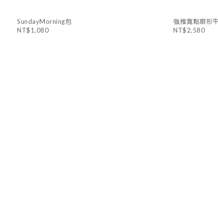
SundayMorning包
強推寬鬆廓形
NT$1,080
NT$2,580