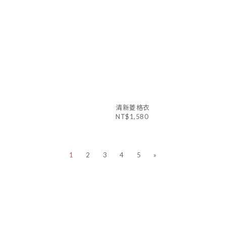
清新菱格衣
NT$1,580
1
2
3
4
5
»