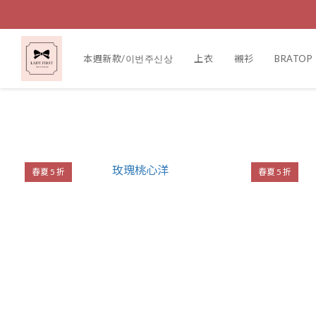
本週新款/이번주신상
上衣
襯衫
BRATOP
春夏 5 折
春夏 5 折