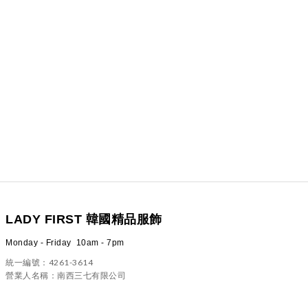
LADY FIRST 韓國精品服飾
Monday - Friday 10am - 7pm
統一編號：4261-3614
營業人名稱：南西三七有限公司
100 台北市中正區信義路二段23號4樓之一