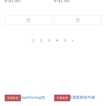
NT$1,580
NT$2,180
1
2
3
4
5
»
官網首賣
官網首賣