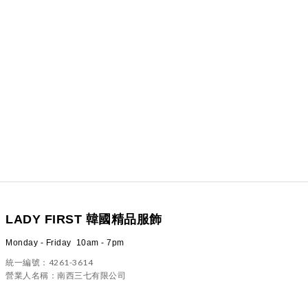
LADY FIRST 韓國精品服飾
Monday - Friday 10am - 7pm
統一編號：4261-3614
營業人名稱：南西三七有限公司
100 台北市中正區信義路二段23號4樓之一