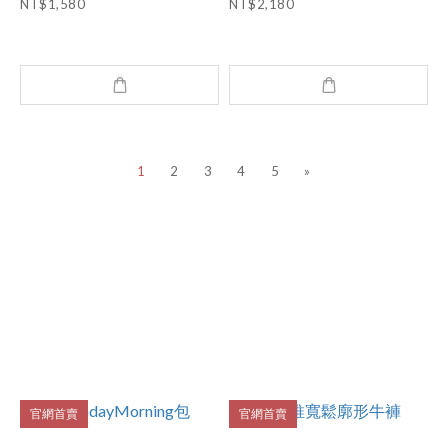
NT$1,580
NT$2,180
1
2
3
4
5
»
官網首賣
官網首賣