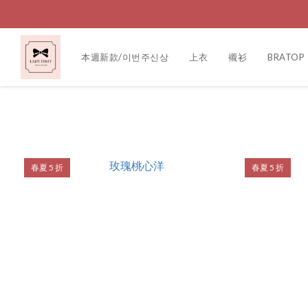
本週新款/이번주신상
上衣
襯衫
BRATOP
春夏 5 折
春夏 5 折