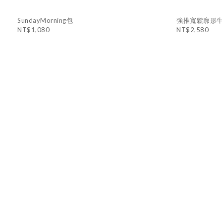
SundayMorning包
強推寬鬆廓形
NT$1,080
NT$2,580