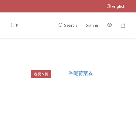
English
Search
Sign in
【2026 春夏官網 5 折專區】任選一件享 5 折
春夏 5 折