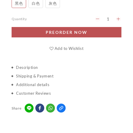
黑色
白色
灰色
Quantity
PREORDER NOW
Add to Wishlist
Description
Shipping & Payment
Additional details
Customer Reviews
Share