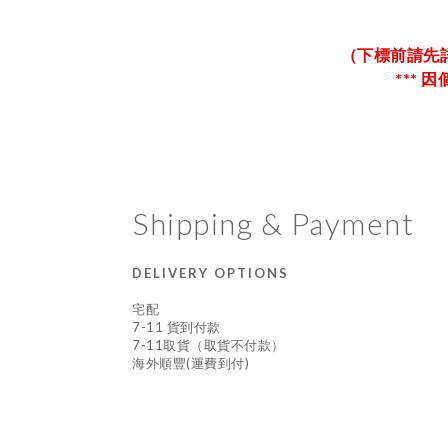
（下標前請先
*** 
Shipping & Payment
DELIVERY OPTIONS
宅配
7-11 貨到付款
7-11取貨（取貨不付款）
海外順豐(運費到付)