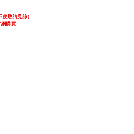
不便敬請見諒）
官網購買