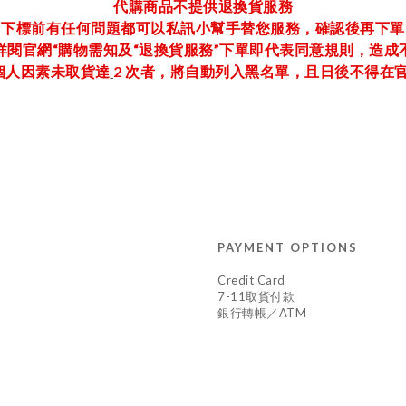
代購商品不提供退換貨服務
下標前有任何問題都可以私訊小幫手替您服務，確認後再下單
詳閱官網“購物需知及“退換貨服務”下單即代表同意規則，造成
因個人因素未取貨
達
2 次者，
將自動列入黑名單
，
且日後不得在
PAYMENT OPTIONS
Credit Card
7-11取貨付款
銀行轉帳／ATM