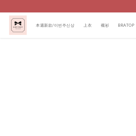
本週新款/이번주신상
上衣
襯衫
BRATOP