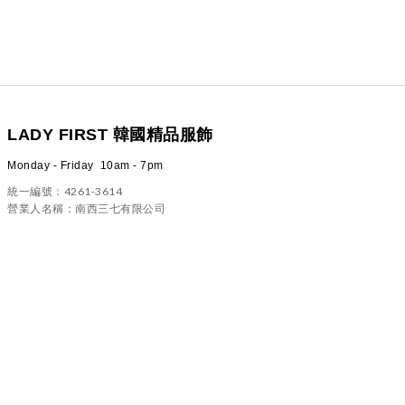
LADY FIRST 韓國精品服飾
Monday - Friday 10am - 7pm
統一編號：4261-3614
營業人名稱：南西三七有限公司
100 台北市中正區信義路二段23號4樓之一
(02)2322-5882／ladyfirst6583@gmail.com
常見問題
-